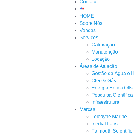
Contato
HOME
Sobre Nós
Vendas
Serviços
Calibração
Manutenção
Locação
Áreas de Atuação
Gestão da Água e Hi
Óleo & Gás
Energia Eólica Offs
Pesquisa Científica
Infraestrutura
Marcas
Teledyne Marine
Inertial Labs
Falmouth Scientific 