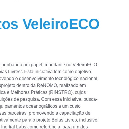
tos VeleiroECO
empenhando um papel importante no VeleiroECO
 Livres”. Esta iniciativa tem como objetivo
movendo o desenvolvimento tecnológico nacional
ubprojeto dentro da ReNOMO, realizado em
tica e Melhores Práticas (RINSTRO), cujos
ituições de pesquisa. Com essa iniciativa, busca-
 equipamentos oceanográficos a um custo
esas parceiras, promovendo a capacitação de
tivamente para o projeto Boias Livres, inclusive
Inertial Labs como referência, para um dos