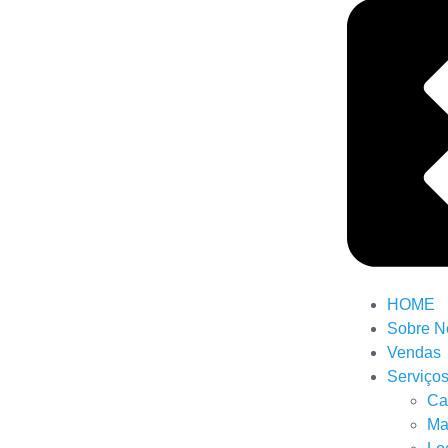
HOME
Sobre N
Vendas
Serviço
Ca
Ma