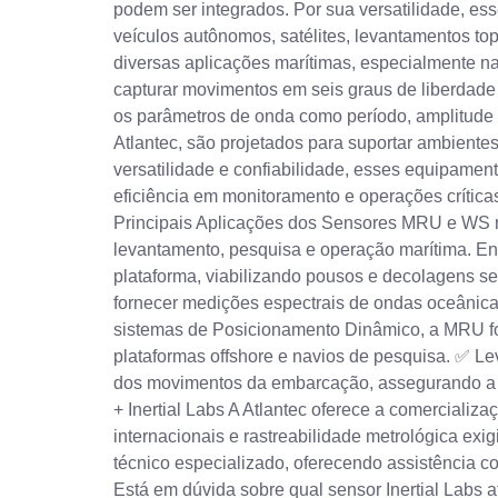
podem ser integrados. Por sua versatilidade, e
veículos autônomos, satélites, levantamentos t
diversas aplicações marítimas, especialmente na
capturar movimentos em seis graus de liberdade –
os parâmetros de onda como período, amplitude si
Atlantec, são projetados para suportar ambient
versatilidade e confiabilidade, esses equipamen
eficiência em monitoramento e operações crítica
Principais Aplicações dos Sensores MRU e WS 
levantamento, pesquisa e operação marítima. En
plataforma, viabilizando pousos e decolagens 
fornecer medições espectrais de ondas oceânica
sistemas de Posicionamento Dinâmico, a MRU f
plataformas offshore e navios de pesquisa. ✅ 
dos movimentos da embarcação, assegurando a pr
+ Inertial Labs A Atlantec oferece a comercial
internacionais e rastreabilidade metrológica exig
técnico especializado, oferecendo assistência 
Está em dúvida sobre qual sensor Inertial Labs 