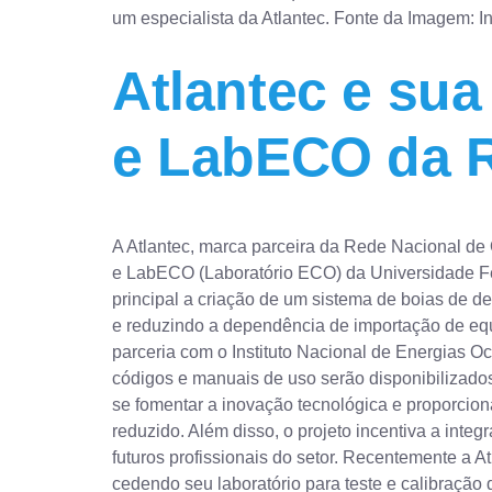
um especialista da Atlantec. Fonte da Imagem: In
Atlantec e su
e LabECO da
A Atlantec, marca parceira da Rede Nacional 
e LabECO (Laboratório ECO) da Universidade Fede
principal a criação de um sistema de boias de d
e reduzindo a dependência de importação de eq
parceria com o Instituto Nacional de Energias 
códigos e manuais de uso serão disponibilizados g
se fomentar a inovação tecnológica e proporcion
reduzido. Além disso, o projeto incentiva a in
futuros profissionais do setor. Recentemente a A
cedendo seu laboratório para teste e calibraçã