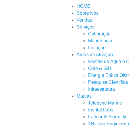
HOME
Sobre Nós
Vendas
Serviços
Calibração
Manutenção
Locação
Áreas de Atuação
Gestão da Água e Hi
Óleo & Gás
Energia Eólica Offs
Pesquisa Científica
Infraestrutura
Marcas
Teledyne Marine
Inertial Labs
Falmouth Scientific 
4H Jena Engineeri