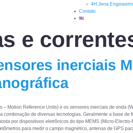
4H Jena Engineeri
Contato
s e corrente
ensores inerciais 
nográfica
– Motion Reference Units) e os sensores inerciais de onda 
 da combinação de diversas tecnologias. Geralmente a base d
posta por dispositivos eletrônicos do tipo MEMS (Micro-Electr
tômetros para medir o campo magnético, antenas de GPS para 