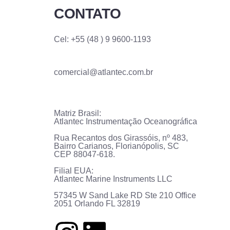
CONTATO
Cel: +55 (48 ) 9 9600-1193
comercial@atlantec.com.br
Matriz Brasil:
Atlantec Instrumentação Oceanográfica
Rua Recantos dos Girassóis, nº 483,
Bairro Carianos, Florianópolis, SC
CEP 88047-618.
Filial EUA:
Atlantec Marine Instruments LLC
57345 W Sand Lake RD Ste 210 Office
2051 Orlando FL 32819