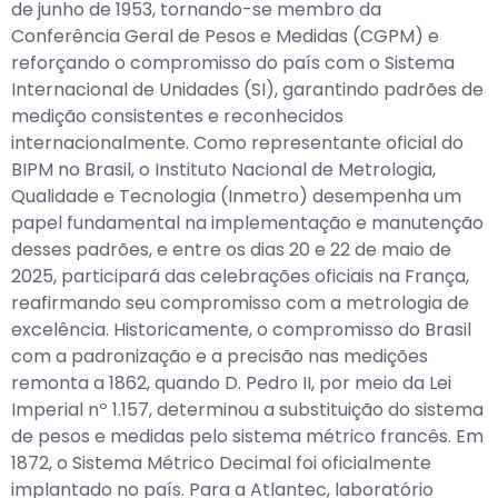
de junho de 1953, tornando-se membro da
Conferência Geral de Pesos e Medidas (CGPM) e
reforçando o compromisso do país com o Sistema
Internacional de Unidades (SI), garantindo padrões de
medição consistentes e reconhecidos
internacionalmente. Como representante oficial do
BIPM no Brasil, o Instituto Nacional de Metrologia,
Qualidade e Tecnologia (Inmetro) desempenha um
papel fundamental na implementação e manutenção
desses padrões, e entre os dias 20 e 22 de maio de
2025, participará das celebrações oficiais na França,
reafirmando seu compromisso com a metrologia de
excelência. Historicamente, o compromisso do Brasil
com a padronização e a precisão nas medições
remonta a 1862, quando D. Pedro II, por meio da Lei
Imperial nº 1.157, determinou a substituição do sistema
de pesos e medidas pelo sistema métrico francês. Em
1872, o Sistema Métrico Decimal foi oficialmente
implantado no país. Para a Atlantec, laboratório