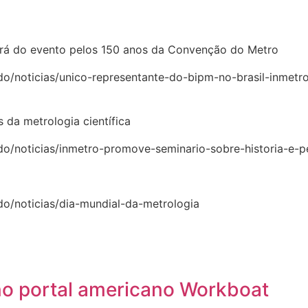
ipará do evento pelos 150 anos da Convenção do Metro
do/noticias/unico-representante-do-bipm-no-brasil-inmetr
 da metrologia científica
do/noticias/inmetro-promove-seminario-sobre-historia-e-pe
do/noticias/dia-mundial-da-metrologia
no portal americano Workboat