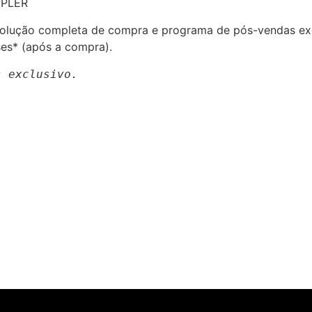
PPLER
ce solução completa de compra e programa de pós-vendas 
ses* (após a compra).
s exclusivo.