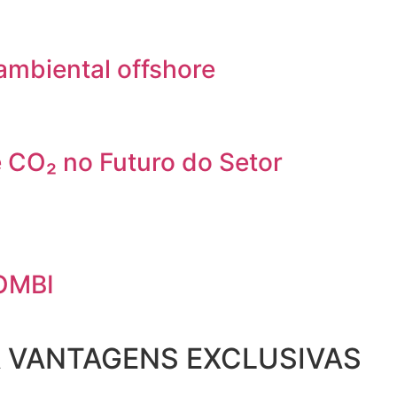
ambiental offshore
 CO₂ no Futuro do Setor
OMBI
A VANTAGENS EXCLUSIVAS