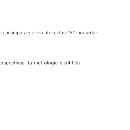
o-participara-do-evento-pelos-150-anos-da-
rspectivas-da-metrologia-cientifica