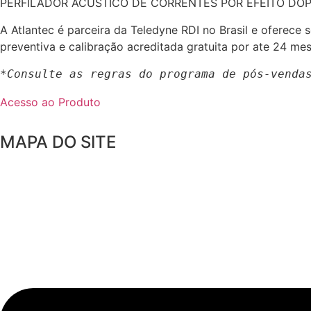
PERFILADOR ACUSTICO DE CORRENTES POR EFEITO DO
A Atlantec é parceira da Teledyne RDI no Brasil e ofere
preventiva e calibração acreditada gratuita por ate 24 me
*Consulte as regras do programa de pós-venda
Acesso ao Produto
MAPA DO SITE