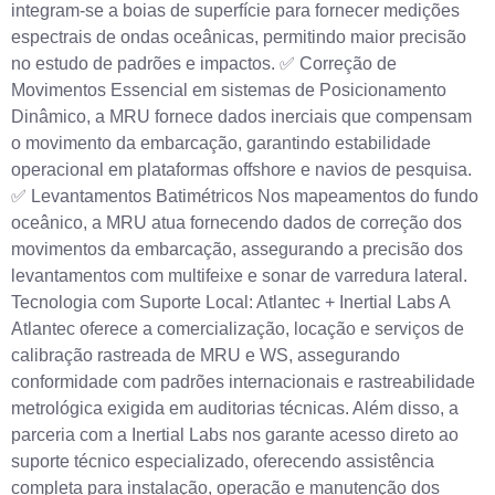
integram-se a boias de superfície para fornecer medições
espectrais de ondas oceânicas, permitindo maior precisão
no estudo de padrões e impactos. ✅ Correção de
Movimentos Essencial em sistemas de Posicionamento
Dinâmico, a MRU fornece dados inerciais que compensam
o movimento da embarcação, garantindo estabilidade
operacional em plataformas offshore e navios de pesquisa.
✅ Levantamentos Batimétricos Nos mapeamentos do fundo
oceânico, a MRU atua fornecendo dados de correção dos
movimentos da embarcação, assegurando a precisão dos
levantamentos com multifeixe e sonar de varredura lateral.
Tecnologia com Suporte Local: Atlantec + Inertial Labs A
Atlantec oferece a comercialização, locação e serviços de
calibração rastreada de MRU e WS, assegurando
conformidade com padrões internacionais e rastreabilidade
metrológica exigida em auditorias técnicas. Além disso, a
parceria com a Inertial Labs nos garante acesso direto ao
suporte técnico especializado, oferecendo assistência
completa para instalação, operação e manutenção dos