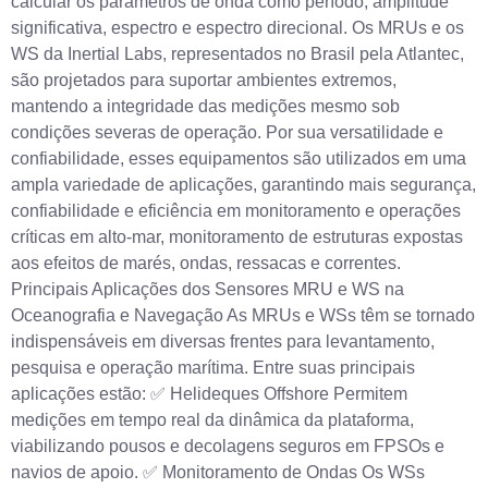
calcular os parâmetros de onda como período, amplitude
significativa, espectro e espectro direcional. Os MRUs e os
WS da Inertial Labs, representados no Brasil pela Atlantec,
são projetados para suportar ambientes extremos,
mantendo a integridade das medições mesmo sob
condições severas de operação. Por sua versatilidade e
confiabilidade, esses equipamentos são utilizados em uma
ampla variedade de aplicações, garantindo mais segurança,
confiabilidade e eficiência em monitoramento e operações
críticas em alto-mar, monitoramento de estruturas expostas
aos efeitos de marés, ondas, ressacas e correntes.
Principais Aplicações dos Sensores MRU e WS na
Oceanografia e Navegação As MRUs e WSs têm se tornado
indispensáveis em diversas frentes para levantamento,
pesquisa e operação marítima. Entre suas principais
aplicações estão: ✅ Helideques Offshore Permitem
medições em tempo real da dinâmica da plataforma,
viabilizando pousos e decolagens seguros em FPSOs e
navios de apoio. ✅ Monitoramento de Ondas Os WSs