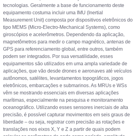
tecnologias. Geralmente a base de funcionamento deste
equipamento costuma incluir uma IMU (Inertial
Measurement Unit) composta por dispositivos eletrônicos do
tipo MEMS (Micro-Electro-Mechanical Systems), como
giroscópios e acelerômetros. Dependendo da aplicação,
magnetômetros para medir o campo magnético, antenas de
GPS para referenciamento global, entre outros, também
podem ser integrados. Por sua versatilidade, esses
equipamentos são utilizados em uma ampla variedade de
aplicações, que vão desde drones e aeronaves até veículos
autônomos, satélites, levantamentos topográficos, jogos
eletrônicos, embarcações e submarinos. As MRUs e WSs
vêm se mostrando essenciais em diversas aplicações
marítimas, especialmente na pesquisa e monitoramento
oceanográfico. Utilizando esses sensores inerciais de alta
precisão, é possível capturar movimentos em seis graus de
liberdade – ou seja, registrar com precisão as rotações e
translações nos eixos X, Y e Z a partir de quais podem