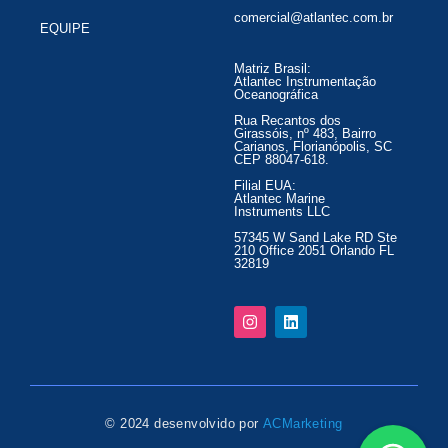
comercial@atlantec.com.br
EQUIPE
Matriz Brasil:
Atlantec Instrumentação
Oceanográfica
Rua Recantos dos
Girassóis, nº 483, Bairro
Carianos, Florianópolis, SC
CEP 88047-618.
Filial EUA:
Atlantec Marine
Instruments LLC
57345 W Sand Lake RD Ste
210 Office 2051 Orlando FL
32819
© 2024 desenvolvido por
ACMarketing