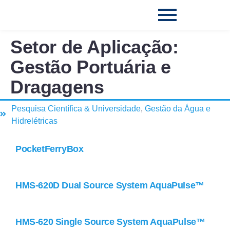
Setor de Aplicação:
Gestão Portuária e
Dragagens
Pesquisa Científica & Universidade
,
Gestão da Água e
Hidrelétricas
PocketFerryBox
HMS-620D Dual Source System AquaPulse™
HMS-620 Single Source System AquaPulse™