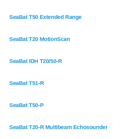
SeaBat T50 Extended Range
SeaBat T20 MotionScan
SeaBat IDH T20/50-R
SeaBat T51-R
SeaBat T50-P
SeaBat T20-R Multibeam Echosounder