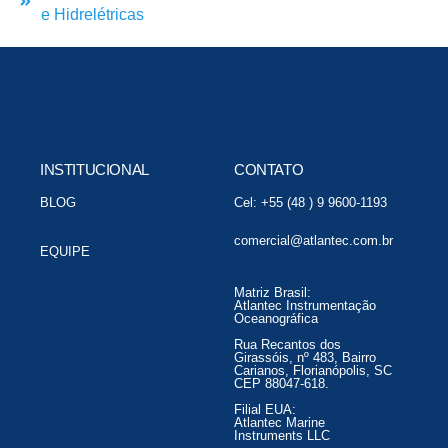
e Hidrelétricas
INSTITUCIONAL
CONTATO
BLOG
Cel: +55 (48 ) 9 9600-1193
comercial@atlantec.com.br
EQUIPE
Matriz Brasil:
Atlantec Instrumentação
Oceanográfica
Rua Recantos dos
Girassóis, nº 483, Bairro
Carianos, Florianópolis, SC
CEP 88047-618.
Filial EUA:
Atlantec Marine
Instruments LLC