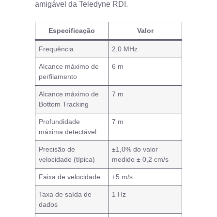
amigável da Teledyne RDI.
Especificação
Valor
Frequência
2,0 MHz
Alcance máximo de
6 m
perfilamento
Alcance máximo de
7 m
Bottom Tracking
Profundidade
7 m
máxima detectável
Precisão de
±1,0% do valor
velocidade (típica)
medido ± 0,2 cm/s
Faixa de velocidade
±5 m/s
Taxa de saída de
1 Hz
dados