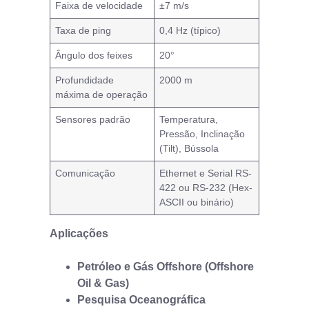
Faixa de velocidade
±7 m/s
Taxa de ping
0,4 Hz (típico)
Ângulo dos feixes
20°
Profundidade
2000 m
máxima de operação
Sensores padrão
Temperatura,
Pressão, Inclinação
(Tilt), Bússola
Comunicação
Ethernet e Serial RS-
422 ou RS-232 (Hex-
ASCII ou binário)
Aplicações
Petróleo e Gás Offshore (Offshore
Oil & Gas)
Pesquisa Oceanográfica