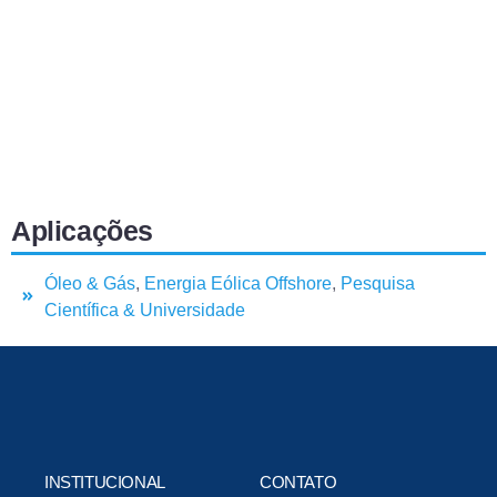
Aplicações
Óleo & Gás
,
Energia Eólica Offshore
,
Pesquisa
Científica & Universidade
INSTITUCIONAL
CONTATO