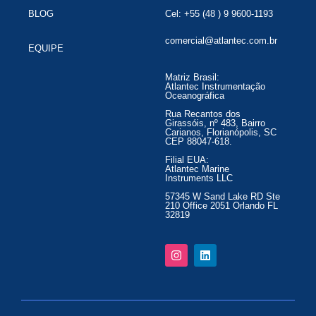
BLOG
Cel: +55 (48 ) 9 9600-1193
comercial@atlantec.com.br
EQUIPE
Matriz Brasil:
Atlantec Instrumentação
Oceanográfica
Rua Recantos dos
Girassóis, nº 483, Bairro
Carianos, Florianópolis, SC
CEP 88047-618.
Filial EUA:
Atlantec Marine
Instruments LLC
57345 W Sand Lake RD Ste
210 Office 2051 Orlando FL
32819