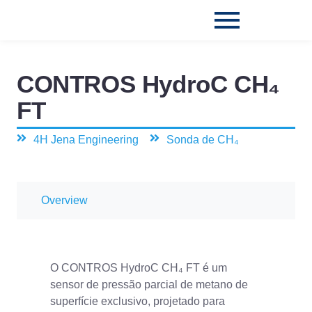
CONTROS HydroC CH₄
FT
4H Jena Engineering
Sonda de CH₄
Overview
O CONTROS HydroC CH₄ FT é um
sensor de pressão parcial de metano de
superfície exclusivo, projetado para