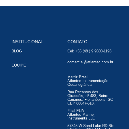
INSTITUCIONAL
CONTATO
BLOG
Cel: +55 (48 ) 9 9600-1193
comercial@atlantec.com.br
EQUIPE
Matriz Brasil:
Atlantec Instrumentação
Oceanográfica
Rua Recantos dos
Girassóis, nº 483, Bairro
Carianos, Florianópolis, SC
CEP 88047-618.
Filial EUA:
Atlantec Marine
Instruments LLC
57345 W Sand Lake RD Ste