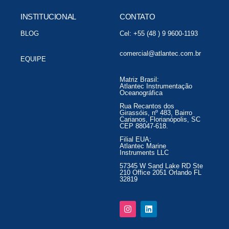
INSTITUCIONAL
CONTATO
BLOG
Cel: +55 (48 ) 9 9600-1193
comercial@atlantec.com.br
EQUIPE
Matriz Brasil:
Atlantec Instrumentação
Oceanográfica
Rua Recantos dos
Girassóis, nº 483, Bairro
Carianos, Florianópolis, SC
CEP 88047-618.
Filial EUA:
Atlantec Marine
Instruments LLC
57345 W Sand Lake RD Ste
210 Office 2051 Orlando FL
32819