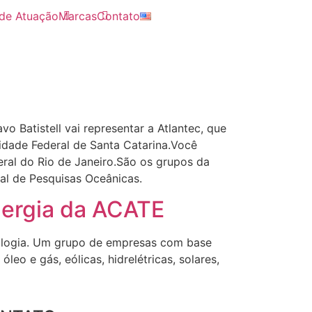
de Atuação
Marcas
Contato
 Batistell vai representar a Atlantec, que
dade Federal de Santa Catarina.Você
ral do Rio de Janeiro.São os grupos da
al de Pesquisas Oceânicas.
nergia da ACATE
nologia. Um grupo de empresas com base
eo e gás, eólicas, hidrelétricas, solares,