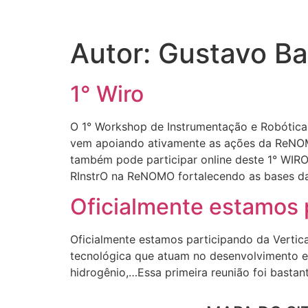
Autor:
Gustavo Bas
1° Wiro
O 1° Workshop de Instrumentação e Robótica O
vem apoiando ativamente as ações da ReNOM
também pode participar online deste 1° WIR
RInstrO na ReNOMO fortalecendo as bases da
Oficialmente estamos 
Oficialmente estamos participando da Verti
tecnológica que atuam no desenvolvimento e co
hidrogênio,…Essa primeira reunião foi basta